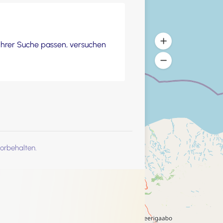
u Ihrer Suche passen, versuchen
orbehalten.