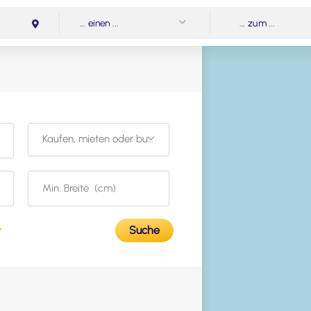
... einen ...
... zum ...
Kaufen, mieten oder buchen?
Suche