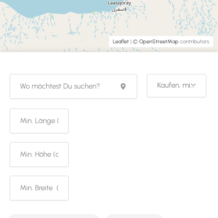
Leaflet
| ©
OpenStreetMap
contributors
Kaufen, mieten od