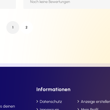
Noch keine Bewertungen
1
2
Informationen
Datenschutz
Anzeige erstelle
os deinen
Impressum
Mein Profil