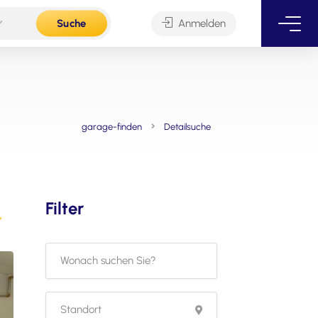
Suche
Anmelden
garage-finden
Detailsuche
Filter