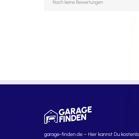
Noch keine Bewertungen
garage-finden.de – Hier kannst Du kostenl