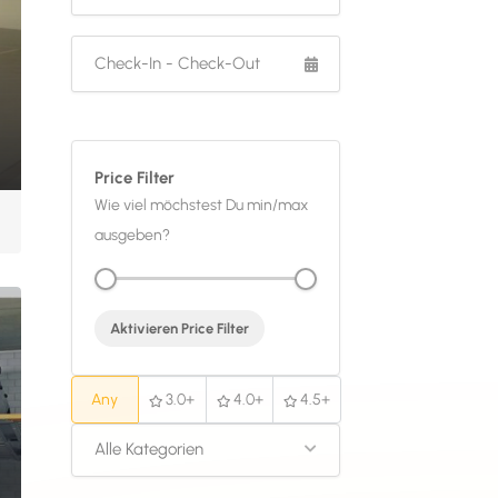
Price Filter
Wie viel möchstest Du min/max
ausgeben?
Aktivieren Price Filter
Any
3.0+
4.0+
4.5+
Alle Kategorien