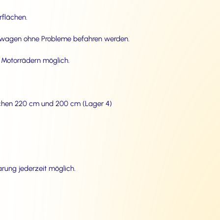
rflächen.
ubwagen ohne Probleme befahren werden.
t Motorrädern möglich.
ischen 220 cm und 200 cm (Lager 4)
barung jederzeit möglich.