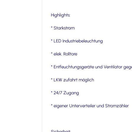
Highlights:
* Starkstrom
* LED Industriebeleuchtung
* elek. Rolltore
* Entfeuchtungsgeräte und Ventilator ge
* LKW zufahrt möglich
* 24/7 Zugang
* eigener Unterverteiler und Stromzähler
Sicherheit: