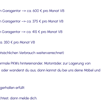
chem Garagentor –> ca. 600 € pro Monat VB
hem Garagentor –> ca. 375 € pro Monat VB
em Garagentor –> ca. 415 € pro Monat VB
ca. 350 € pro Monat VB
tsächlichen Verbrauch weiterverrechnet)
ormale PKWs hintereinander, Motorräder, zur Lagerung von
 oder wanderst du aus, dann kannst du bei uns deine Möbel und
erhallen erfüllt.
htest, dann melde dich.