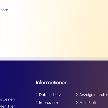
ichbar
Informationen
Datenschutz
Anzeige erstelle
os deinen
Impressum
Mein Profil
ten. Hier