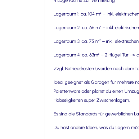
4 Lagerräume zur Vermietung
Lagerraum 1: ca. 104 m² – inkl. elektris
Lagerraum 2: ca. 66 m² – inkl. elektrisc
Lagerraum 3: ca. 75 m² – inkl. elektrisch
Lagerraum 4: ca. 63m² – 2-flügel Tür –> 
Zzgl. Betriebskosten (werden nach dem ta
Ideal geeignet als Garagen für mehrere n
Palettenware oder planst du einen Umzug
Habseligkeiten super Zwischenlagern.
Es sind die Standards für gewerblichen Lag
Du hast andere Ideen, was du Lagern möc