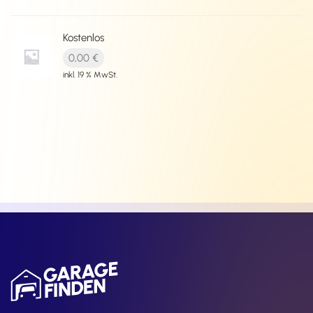
Kostenlos
0,00
€
inkl. 19 % MwSt.